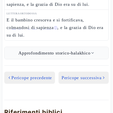
sapienza, e la grazia di Dio era su di lui.
LETTURA ORTODOSSA
E il bambino cresceva e si fortificava,
colmandosi di sapienza
, e la grazia di Dio era
ⓘ
su di lui.
Approfondimento storico-halakhico
Pericope precedente
Pericope successiva
Riferimenti biblici