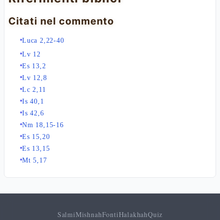
Citati nel commento
Luca 2,22-40
Lv 12
Es 13,2
Lv 12,8
Lc 2,11
Is 40,1
Is 42,6
Nm 18,15-16
Es 15,20
Es 13,15
Mt 5,17
Salmi
Mishnah
Fonti
Halakhah
Quiz