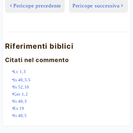
Pericope precedente
Pericope successiva
Riferimenti biblici
Citati nel commento
Lc 1,3
Is 40,3-5
Is 52,10
Ger 1,2
Is 40,3
Es 19
Is 40,5