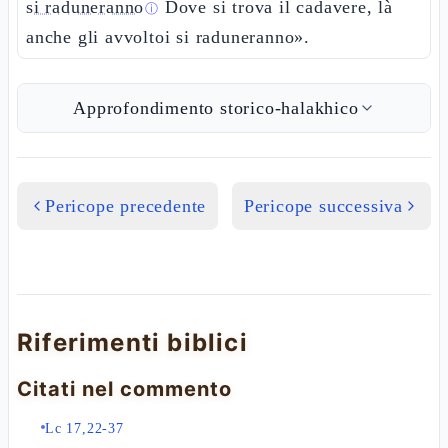
si raduneranno
Dove si trova il cadavere, là
ⓘ
anche gli avvoltoi si raduneranno».
Approfondimento storico-halakhico
Pericope precedente
Pericope successiva
Riferimenti biblici
Citati nel commento
Lc 17,22-37