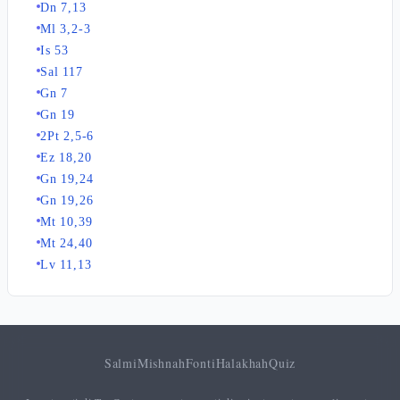
Dn 7,13
Ml 3,2-3
Is 53
Sal 117
Gn 7
Gn 19
2Pt 2,5-6
Ez 18,20
Gn 19,24
Gn 19,26
Mt 10,39
Mt 24,40
Lv 11,13
Salmi
Mishnah
Fonti
Halakhah
Quiz