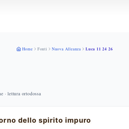
Luca 11 24 26
Home
Fonti
Nuova Alleanza
 · lettura ortodossa
itorno dello spirito impuro