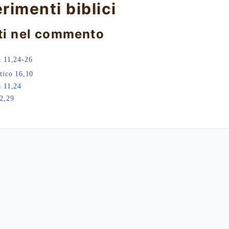
erimenti biblici
ti nel commento
 11,24-26
tico 16,10
 11,24
2,29