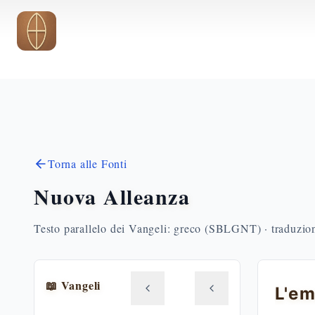
Vai al contenuto principale
Torna alle Fonti
Nuova Alleanza
Testo parallelo dei Vangeli: greco (SBLGNT) · traduzione
📖 Vangeli
L'em