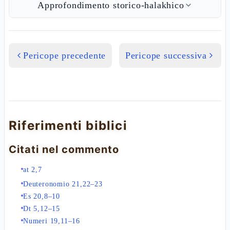
Approfondimento storico-halakhico
Pericope precedente
Pericope successiva
Riferimenti biblici
Citati nel commento
at 2,7
Deuteronomio 21,22–23
Es 20,8–10
Dt 5,12–15
Numeri 19,11–16