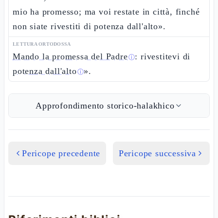
mio ha promesso; ma voi restate in città, finché
non siate rivestiti di potenza dall'alto».
LETTURA ORTODOSSA
Mando la promessa del Padre
: rivestitevi di
ⓘ
potenza dall'alto
».
ⓘ
Approfondimento storico-halakhico
Pericope precedente
Pericope successiva