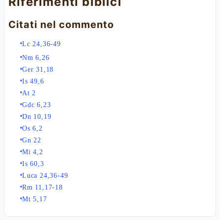
Riferimenti biblici
Citati nel commento
Lc 24,36-49
Nm 6,26
Ger 31,18
Is 49,6
At 2
Gdc 6,23
Dn 10,19
Os 6,2
Gn 22
Mi 4,2
Is 60,3
Luca 24,36-49
Rm 11,17-18
Mt 5,17