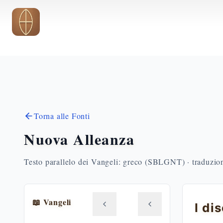
Vai al contenuto principale
Torna alle Fonti
Nuova Alleanza
Testo parallelo dei Vangeli: greco (SBLGNT) · traduzione
📖 Vangeli
I di