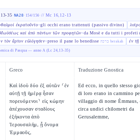
,13-35
·
·
·
//
Mc 16,12-13
NA28
154
/
156
φθαλμοὶ ἐκρατοῦντο
gli occhi erano trattenuti (passivo divino)
λυτρ
=
Μωϋσέως καὶ ἀπὸ πάντων τῶν προφητῶν
da Mosè e da tutti i profeti
=
ν τὸν ἄρτον εὐλόγησεν
preso il pane lo benedisse
ἐν τῇ
=
ברכה berakah
menica di Pasqua — anno A (Lc 24,13-35)
Greco
Traduzione Gnostica
Καὶ ἰδοὺ δύο ἐξ αὐτῶν ⸂ἐν
Ed ecco, in quello stesso g
αὐτῇ τῇ ἡμέρᾳ ἦσαν
di loro erano in cammino pe
πορευόμενοι⸃ εἰς κώμην
villaggio di nome Èmmaus, 
ἀπέχουσαν σταδίους
circa undici chilometri da
ἑξήκοντα ἀπὸ
Gerusalemme,
Ἰερουσαλήμ, ᾗ ὄνομα
Ἐμμαοῦς,