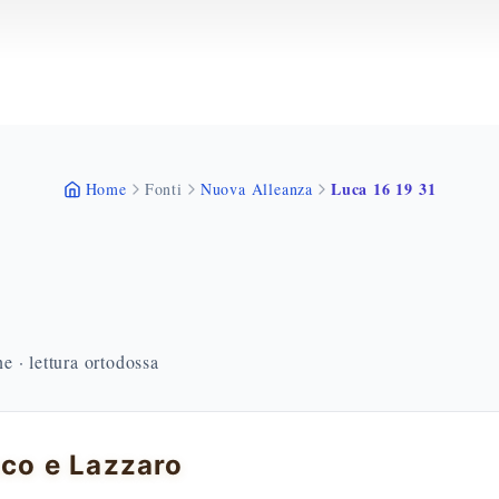
Luca 16 19 31
Home
Fonti
Nuova Alleanza
 · lettura ortodossa
icco e Lazzaro