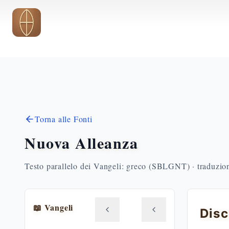
Vai al contenuto principale
Torna alle Fonti
Nuova Alleanza
Testo parallelo dei Vangeli: greco (SBLGNT) · traduzione
📖 Vangeli