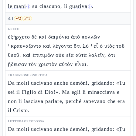
le mani
su ciascuno, li
guariva
.
ⓘ
ⓘ
41
🗝️
2
🔗
1
GRECO
ἐξήρχετο δὲ καὶ δαιμόνια ἀπὸ πολλῶν
⸀κραυγάζοντα καὶ λέγοντα ὅτι Σὺ ⸀εἶ ὁ υἱὸς τοῦ
θεοῦ. καὶ ἐπιτιμῶν οὐκ εἴα αὐτὰ λαλεῖν, ὅτι
ᾔδεισαν τὸν χριστὸν αὐτὸν εἶναι.
TRADUZIONE GNOSTICA
Da molti uscivano anche demòni, gridando: «Tu
sei il Figlio di Dio!». Ma egli li minacciava e
non li lasciava parlare, perché sapevano che era
il Cristo.
LETTURA ORTODOSSA
Da molti uscivano anche demòni, gridando: «
Tu