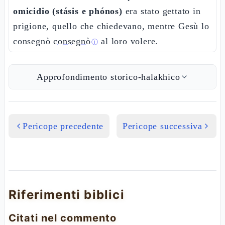
omicidio (stásis e phónos)
era stato gettato in
prigione, quello che chiedevano, mentre Gesù lo
consegnò
consegnò
al loro volere.
ⓘ
Approfondimento storico-halakhico
Pericope precedente
Pericope successiva
Riferimenti biblici
Citati nel commento