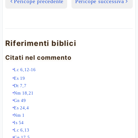
Pericope precedente
Pericope successiva
Riferimenti biblici
Citati nel commento
Lc 6,12-16
Es 19
Dt 7,7
Nm 18,21
Gn 49
Es 24,4
Nm 1
Is 54
Lc 6,13
Gn 17,5