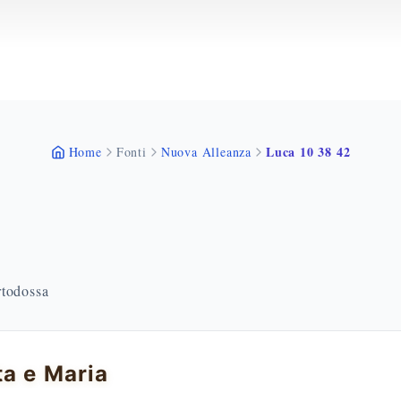
Luca 10 38 42
Home
Fonti
Nuova Alleanza
rtodossa
a e Maria