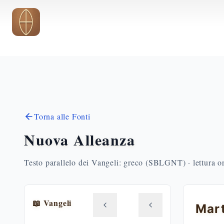
Vai al contenuto principale
Torna alle Fonti
Nuova Alleanza
Testo parallelo dei Vangeli: greco (SBLGNT) · lettura o
📖 Vangeli
Mart