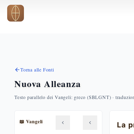
Vai al contenuto principale
Torna alle Fonti
Nuova Alleanza
Testo parallelo dei Vangeli: greco (SBLGNT) · traduzione
📖 Vangeli
La p