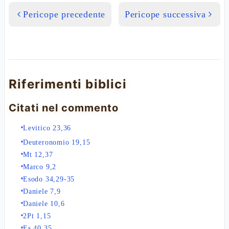
Pericope precedente
Pericope successiva
Riferimenti biblici
Citati nel commento
Levitico 23,36
Deuteronomio 19,15
Mt 12,37
Marco 9,2
Esodo 34,29-35
Daniele 7,9
Daniele 10,6
2Pt 1,15
Es 40,35