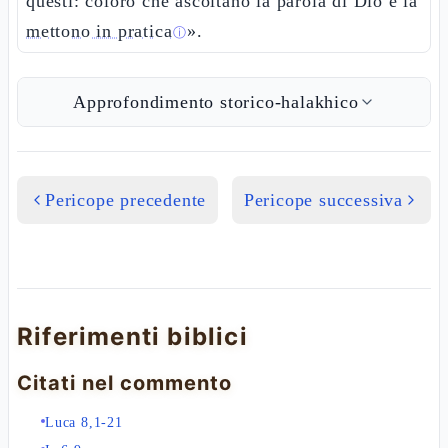
questi: coloro che ascoltano la parola di Dio e la
mettono in pratica
».
ⓘ
Approfondimento storico-halakhico
Pericope precedente
Pericope successiva
Riferimenti biblici
Citati nel commento
Luca 8,1-21