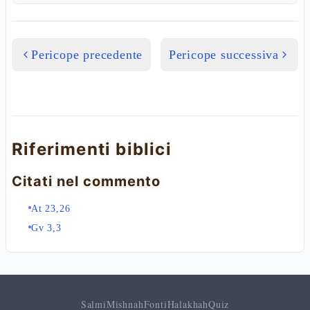
Pericope precedente
Pericope successiva
Riferimenti biblici
Citati nel commento
At 23,26
Gv 3,3
Salmi
Mishnah
Fonti
Halakhah
Quiz