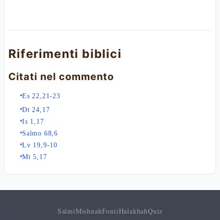
Riferimenti biblici
Citati nel commento
Es 22,21-23
Dt 24,17
Is 1,17
Salmo 68,6
Lv 19,9-10
Mt 5,17
Salmi
Mishnah
Fonti
Halakhah
Quiz