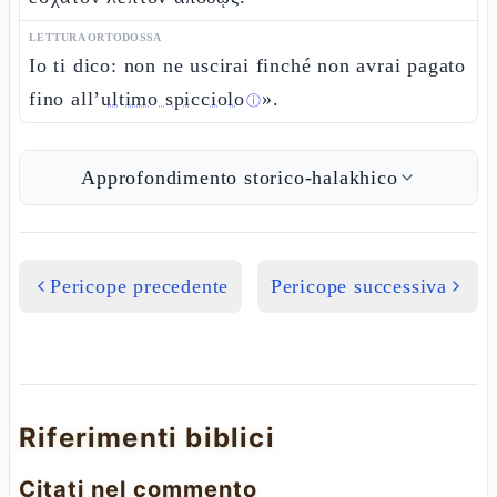
LETTURA ORTODOSSA
Io ti dico: non ne uscirai finché non avrai pagato
fino all’
ultimo spicciolo
».
ⓘ
Approfondimento storico-halakhico
Pericope precedente
Pericope successiva
Riferimenti biblici
Citati nel commento