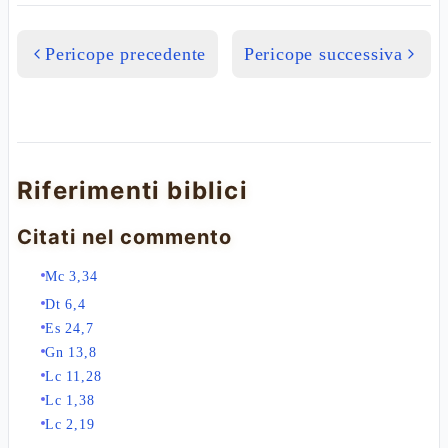
Pericope precedente
Pericope successiva
Riferimenti biblici
Citati nel commento
Mc 3,34
Dt 6,4
Es 24,7
Gn 13,8
Lc 11,28
Lc 1,38
Lc 2,19