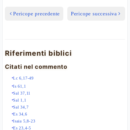
Pericope precedente
Pericope successiva
Riferimenti biblici
Citati nel commento
Lc 6,17-49
Is 61,1
Sal 37,11
Sal 1,1
Sal 34,7
Es 34,6
Isaia 5,8-23
Es 23,4-5