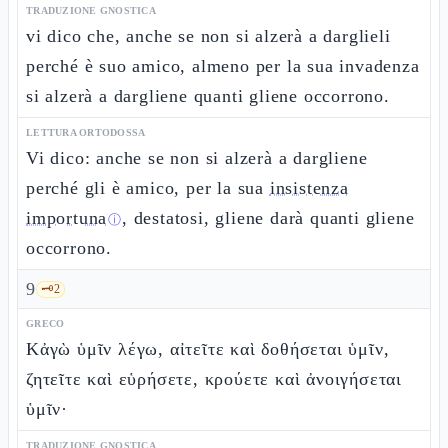
TRADUZIONE GNOSTICA
vi dico che, anche se non si alzerà a darglieli
perché è suo amico, almeno per la sua invadenza
si alzerà a dargliene quanti gliene occorrono.
LETTURA ORTODOSSA
Vi dico: anche se non si alzerà a dargliene
perché gli è amico, per la sua
insistenza
importuna
, destatosi, gliene darà quanti gliene
ⓘ
occorrono.
9
🗝️
2
GRECO
Κἀγὼ ὑμῖν λέγω, αἰτεῖτε καὶ δοθήσεται ὑμῖν,
ζητεῖτε καὶ εὑρήσετε, κρούετε καὶ ἀνοιγήσεται
ὑμῖν·
TRADUZIONE GNOSTICA