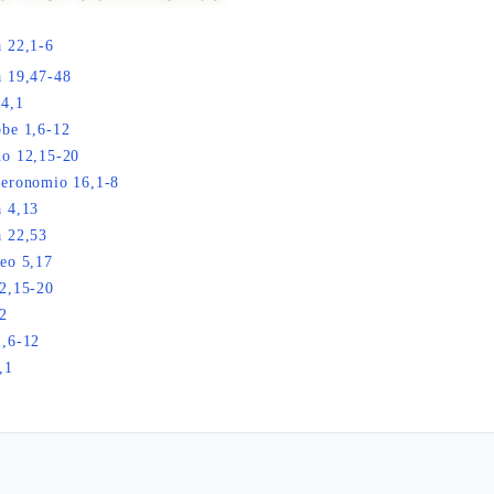
 22,1-6
 19,47-48
 4,1
be 1,6-12
o 12,15-20
eronomio 16,1-8
 4,13
 22,53
eo 5,17
2,15-20
2
,6-12
,1