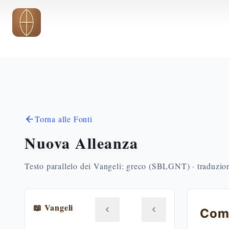
Vai al contenuto principale
Torna alle Fonti
Nuova Alleanza
Testo parallelo dei Vangeli: greco (SBLGNT) · traduzione
📖 Vangeli
Comp