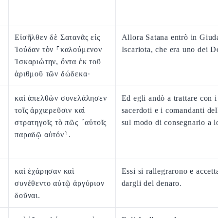
Εἰσῆλθεν δὲ Σατανᾶς εἰς
Allora Satana entrò in Giud
Ἰούδαν τὸν ⸀καλούμενον
Iscariota, che era uno dei D
Ἰσκαριώτην, ὄντα ἐκ τοῦ
ἀριθμοῦ τῶν δώδεκα·
καὶ ἀπελθὼν συνελάλησεν
Ed egli andò a trattare con i
τοῖς ἀρχιερεῦσιν καὶ
sacerdoti e i comandanti del
στρατηγοῖς τὸ πῶς ⸂αὐτοῖς
sul modo di consegnarlo a l
παραδῷ αὐτόν⸃.
καὶ ἐχάρησαν καὶ
Essi si rallegrarono e accett
συνέθεντο αὐτῷ ἀργύριον
dargli del denaro.
δοῦναι.