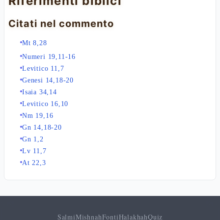
Riferimenti biblici
Citati nel commento
Mt 8,28
Numeri 19,11-16
Levitico 11,7
Genesi 14,18-20
Isaia 34,14
Levitico 16,10
Nm 19,16
Gn 14,18-20
Gn 1,2
Lv 11,7
At 22,3
Salmi
Mishnah
Fonti
Halakhah
Quiz