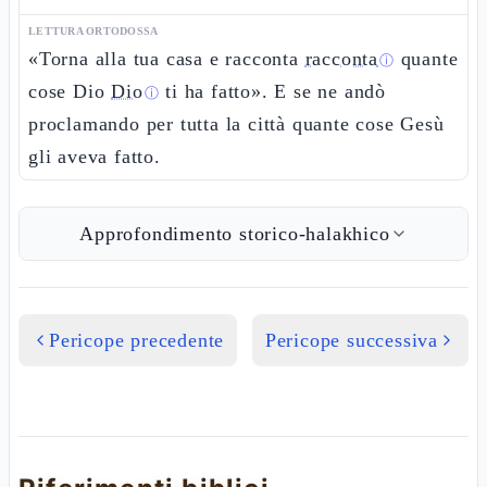
LETTURA ORTODOSSA
«Torna alla tua casa e racconta
racconta
quante
ⓘ
cose Dio
Dio
ti ha fatto». E se ne andò
ⓘ
proclamando per tutta la città quante cose Gesù
gli aveva fatto.
Approfondimento storico-halakhico
Pericope precedente
Pericope successiva