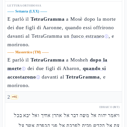
LETTURA ORTODOSSA
——
Settanta (LXX)
——
E parlò il
TetraGramma
a Mosè dopo la morte
dei due figli di Aaronne, quando essi offrirono
davanti al TetraGramma un
fuoco estraneo
, e
ⓘ
morirono.
——
Masoretico (TM)
——
E parlò il
TetraGramma
a Mosheh
dopo la
morte
dei due figli di Aharon,
quando si
ⓘ
accostarono
davanti al
TetraGramma
, e
ⓘ
morirono.
2
🗝️
6
EBRAICO (MT)
ויאמר יהוה אל משה דבר אל אהרן אחיך ואל יבא בכל
עת אל הקדש מבית לפרכת אל פני הכפרת אשר על