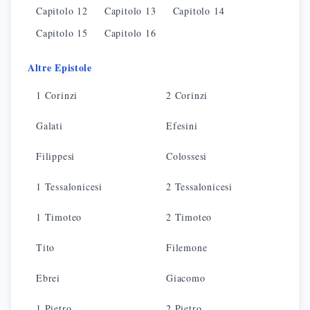
Capitolo
12
Capitolo
13
Capitolo
14
Capitolo
15
Capitolo
16
Altre Epistole
1 Corinzi
2 Corinzi
Galati
Efesini
Filippesi
Colossesi
1 Tessalonicesi
2 Tessalonicesi
1 Timoteo
2 Timoteo
Tito
Filemone
Ebrei
Giacomo
1 Pietro
2 Pietro