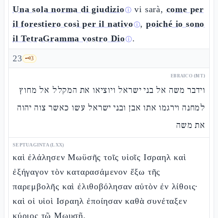
Una sola norma di giudizio
vi sarà,
come per
ⓘ
il forestiero così per il nativo
,
poiché io sono
ⓘ
il TetraGramma vostro Dio
.
ⓘ
23
🗝️
3
EBRAICO (MT)
וידבר משה אל בני ישראל ויוציאו את המקלל אל מחוץ
למחנה וירגמו אתו אבן ובני ישראל עשו כאשר צוה יהוה
את משה
SEPTUAGINTA (LXX)
καὶ ἐλάλησεν Μωϋσῆς τοῖς υἱοῖς Ισραηλ καὶ
ἐξήγαγον τὸν καταρασάμενον ἔξω τῆς
παρεμβολῆς καὶ ἐλιθοβόλησαν αὐτὸν ἐν λίθοις·
καὶ οἱ υἱοὶ Ισραηλ ἐποίησαν καθὰ συνέταξεν
κύριος τῷ Μωυσῇ.