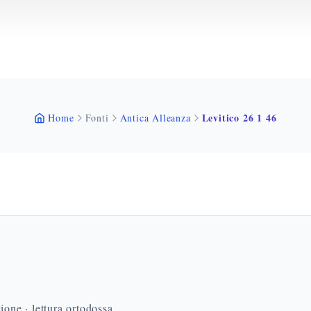
Levitico 26 1 46
Home
Fonti
Antica Alleanza
ione · lettura ortodossa