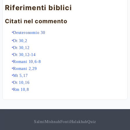
Riferimenti biblici
Citati nel commento
Deuteronomio 30
Dt 30,2
Dt 30,12
Dt 30,12-14
Romani 10,6-8
Romani 2,29
Mt 5,17
Dt 10,16
Rm 10,8
Salmi
Mishnah
Fonti
Halakhah
Quiz