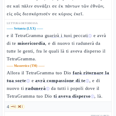
σε καὶ πάλιν συνάξει σε ἐκ πάντων τῶν ἐθνῶν,
εἰς οὓς διεσκόρπισέν σε κύριος ἐκεῖ.
LETTURA ORTODOSSA
——
Settanta (LXX)
——
e il TetraGramma
guarirà i tuoi peccati
e avrà
ⓘ
di te
misericordia
, e di nuovo ti radunerà da
tutte le genti, fra le quali là ti aveva disperso il
TetraGramma.
——
Masoretico (TM)
——
Allora il TetraGramma tuo Dio
farà ritornare la
tua sorte
e
avrà compassione di te
, e di
ⓘ
ⓘ
nuovo ti
radunerà
da tutti i popoli dove il
ⓘ
TetraGramma tuo Dio
ti aveva disperso
, là.
ⓘ
4
🗝️
4
🔀
1
EBRAICO (MT)