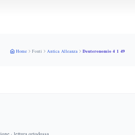
Deuteronomio 4 1 49
Home
Fonti
Antica Alleanza
ione · lettura ortodossa