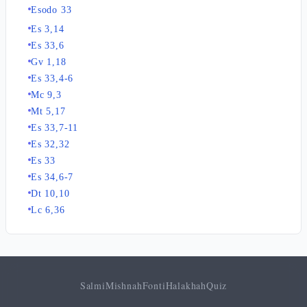
Esodo 33
Es 3,14
Es 33,6
Gv 1,18
Es 33,4-6
Mc 9,3
Mt 5,17
Es 33,7-11
Es 32,32
Es 33
Es 34,6-7
Dt 10,10
Lc 6,36
Salmi
Mishnah
Fonti
Halakhah
Quiz