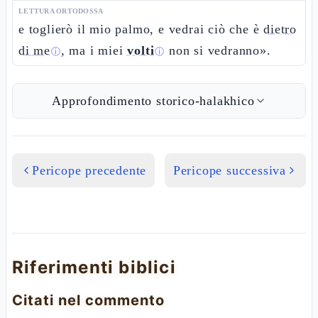
LETTURA ORTODOSSA
e toglierò il mio palmo, e vedrai ciò che è
dietro
di me
, ma i miei
volti
non si vedranno».
ⓘ
ⓘ
Approfondimento storico-halakhico
Pericope precedente
Pericope successiva
Riferimenti biblici
Citati nel commento