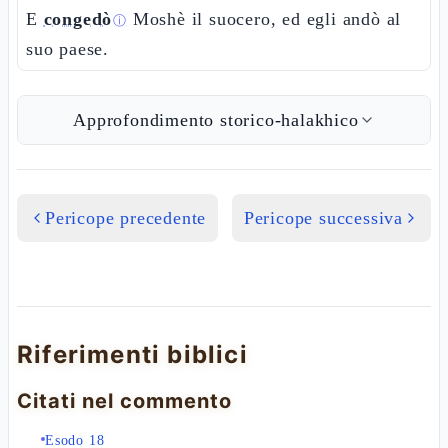
E
congedò
Moshè il suocero, ed egli andò al
ⓘ
suo paese.
Approfondimento storico-halakhico
Pericope precedente
Pericope successiva
Riferimenti biblici
Citati nel commento
Esodo 18