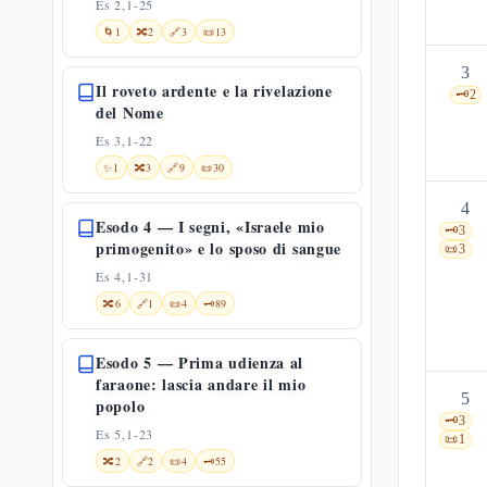
Es 2,1-25
🌀
1
🔀
2
🔗
3
📜
13
3
Il roveto ardente e la rivelazione
🗝️
2
del Nome
Es 3,1-22
✨
1
🔀
3
🔗
9
📜
30
4
Esodo 4 — I segni, «Israele mio
🗝️
3
primogenito» e lo sposo di sangue
📜
3
Es 4,1-31
🔀
6
🔗
1
📜
4
🗝️
89
Esodo 5 — Prima udienza al
faraone: lascia andare il mio
5
popolo
🗝️
3
Es 5,1-23
📜
1
🔀
2
🔗
2
📜
4
🗝️
55