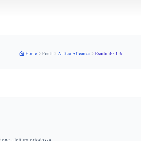
Esodo 40 1 6
Home
Fonti
Antica Alleanza
ione · lettura ortodossa