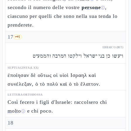
secondo il numero delle vostre
persone
,
ⓘ
ciascuno per quelli che sono nella sua tenda lo
prenderete.
17
🗝️
1
EBRAICO (MT)
ויעשו כן בני ישראל וילקטו המרבה והממעיט
SEPTUAGINTA (LXX)
ἐποίησαν δὲ οὕτως οἱ υἱοὶ Ισραηλ καὶ
συνέλεξαν, ὁ τὸ πολὺ καὶ ὁ τὸ ἔλαττον.
LETTURA ORTODOSSA
Così fecero i figli d'Israele: raccolsero chi
molto
e chi poco.
ⓘ
18