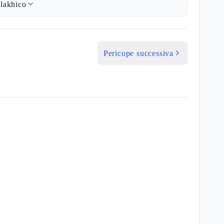
lakhico
Pericope successiva