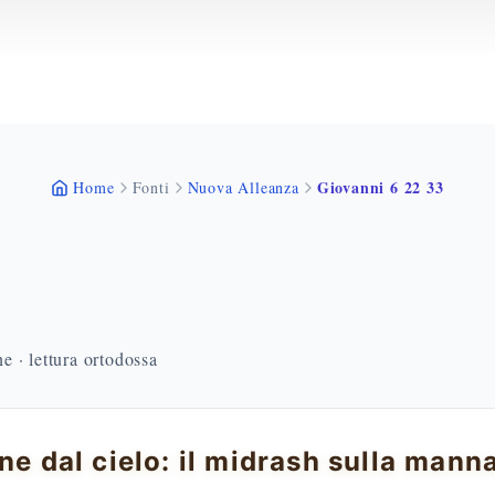
Giovanni 6 22 33
Home
Fonti
Nuova Alleanza
 · lettura ortodossa
ane dal cielo: il midrash sulla man