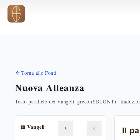
Vai al contenuto principale
Torna alle Fonti
Nuova Alleanza
Testo parallelo dei Vangeli: greco (SBLGNT) · traduzione
📖 Vangeli
Il p