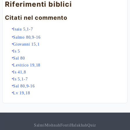
Riferimenti biblici
Citati nel commento
Isaia 5,1-7
Salmo 80,9-16
Giovanni 15,1
Is 5
Sal 80
Levitico 19,18
Is 41,8
Is 5,1-7
Sal 80,9-16
Lv 19,18
Salmi
Mishnah
Fonti
Halakhah
Quiz