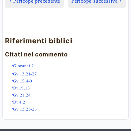
Pericope precedente
Pericope successiva
Riferimenti biblici
Citati nel commento
Giovanni 21
Gv 13,21-27
Gv 15,4-9
Dt 19,15
Gv 21,24
Dt 4,2
Gv 13,23-25