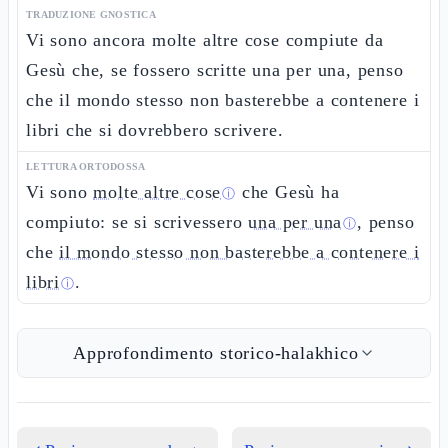
TRADUZIONE GNOSTICA
Vi sono ancora molte altre cose compiute da
Gesù che, se fossero scritte una per una, penso
che il mondo stesso non basterebbe a contenere i
libri che si dovrebbero scrivere.
LETTURA ORTODOSSA
Vi sono
molte altre cose
che Gesù ha
ⓘ
compiuto: se si scrivessero
una per una
, penso
ⓘ
che
il mondo stesso non basterebbe a contenere i
libri
.
ⓘ
Approfondimento storico-halakhico