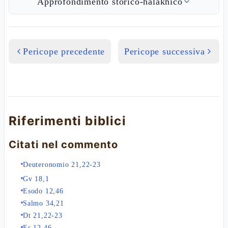
Approfondimento storico-halakhico
Pericope precedente
Pericope successiva
Riferimenti biblici
Citati nel commento
Deuteronomio 21,22-23
Gv 18,1
Esodo 12,46
Salmo 34,21
Dt 21,22-23
Es 12,46