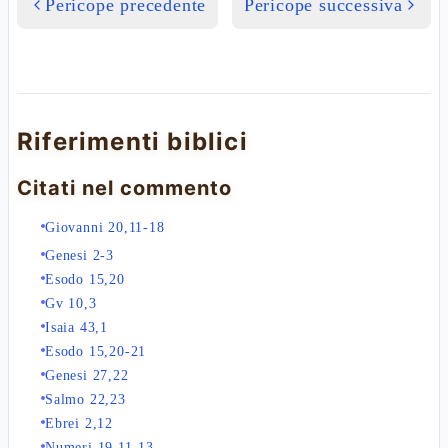
Pericope precedente
Pericope successiva
Riferimenti biblici
Citati nel commento
Giovanni 20,11-18
Genesi 2-3
Esodo 15,20
Gv 10,3
Isaia 43,1
Esodo 15,20-21
Genesi 27,22
Salmo 22,23
Ebrei 2,12
Numeri 19,11-13