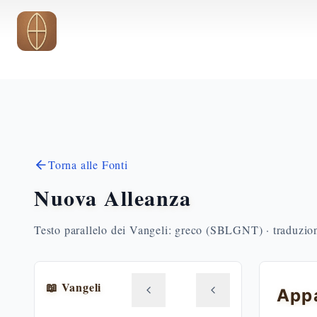
Vai al contenuto principale
Torna alle Fonti
Nuova Alleanza
Testo parallelo dei Vangeli: greco (SBLGNT) · traduzione
📖 Vangeli
Appa