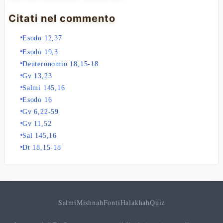
Citati nel commento
Esodo 12,37
Esodo 19,3
Deuteronomio 18,15-18
Gv 13,23
Salmi 145,16
Esodo 16
Gv 6,22-59
Gv 11,52
Sal 145,16
Dt 18,15-18
Salmi
Mishnah
Fonti
Halakhah
Quiz