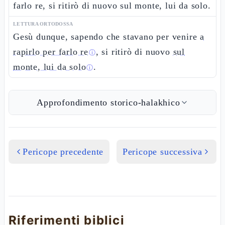
farlo re, si ritirò di nuovo sul monte, lui da solo.
LETTURA ORTODOSSA
Gesù dunque, sapendo che stavano per venire
a
rapirlo per farlo re
, si ritirò di nuovo
sul
ⓘ
monte, lui da solo
.
ⓘ
Approfondimento storico-halakhico
Pericope precedente
Pericope successiva
Riferimenti biblici