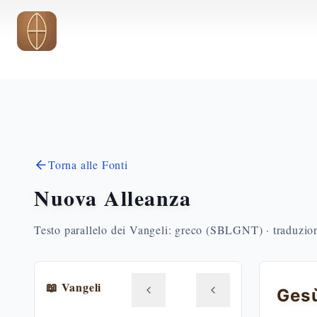
Vai al contenuto principale
Torna alle Fonti
Nuova Alleanza
Testo parallelo dei Vangeli: greco (SBLGNT) · traduzione
📖 Vangeli
Gesù