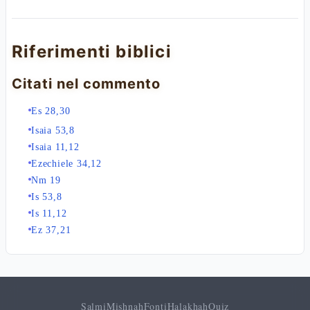
Riferimenti biblici
Citati nel commento
Es 28,30
Isaia 53,8
Isaia 11,12
Ezechiele 34,12
Nm 19
Is 53,8
Is 11,12
Ez 37,21
Salmi
Mishnah
Fonti
Halakhah
Quiz