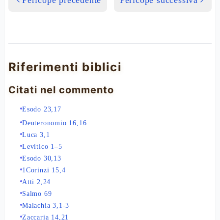
Pericope precedente
Pericope successiva
Riferimenti biblici
Citati nel commento
Esodo 23,17
Deuteronomio 16,16
Luca 3,1
Levitico 1–5
Esodo 30,13
1Corinzi 15,4
Atti 2,24
Salmo 69
Malachia 3,1-3
Zaccaria 14,21