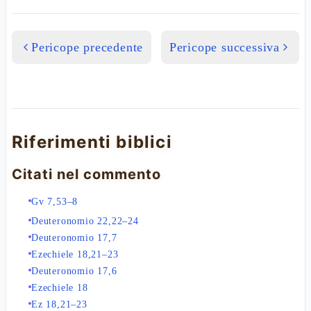
Pericope precedente
Pericope successiva
Riferimenti biblici
Citati nel commento
Gv 7,53–8
Deuteronomio 22,22–24
Deuteronomio 17,7
Ezechiele 18,21–23
Deuteronomio 17,6
Ezechiele 18
Ez 18,21–23