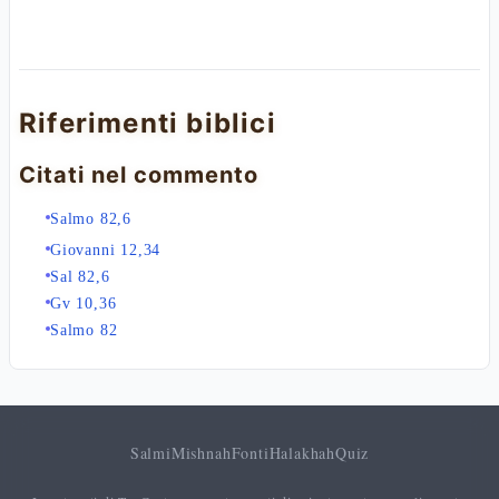
Riferimenti biblici
Citati nel commento
Salmo 82,6
Giovanni 12,34
Sal 82,6
Gv 10,36
Salmo 82
Salmi
Mishnah
Fonti
Halakhah
Quiz