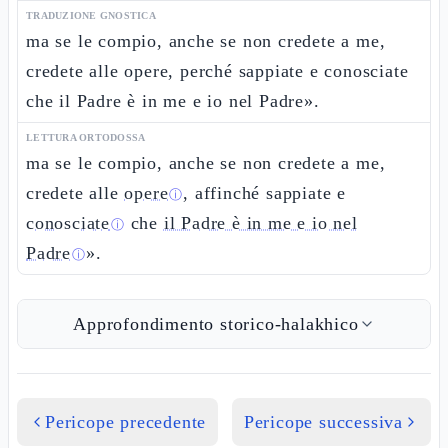
TRADUZIONE GNOSTICA
ma se le compio, anche se non credete a me,
credete alle opere, perché sappiate e conosciate
che il Padre è in me e io nel Padre».
LETTURA ORTODOSSA
ma se le compio, anche se non credete a me,
credete alle
opere
, affinché sappiate e
ⓘ
conosciate
che
il Padre è in me e io nel
ⓘ
Padre
».
ⓘ
Approfondimento storico-halakhico
Pericope precedente
Pericope successiva