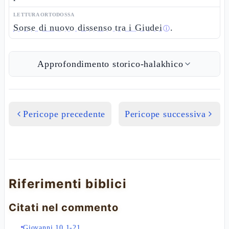
LETTURA ORTODOSSA
Sorse di nuovo dissenso tra i Giudei
.
ⓘ
Approfondimento storico-halakhico
Pericope precedente
Pericope successiva
Riferimenti biblici
Citati nel commento
Giovanni 10,1-21