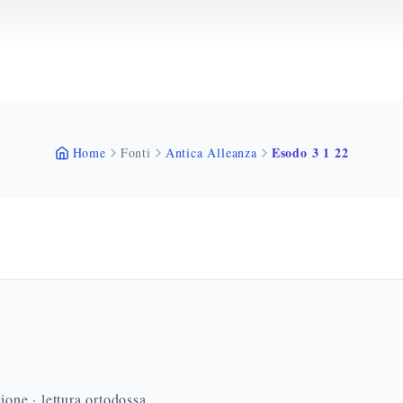
Esodo 3 1 22
Home
Fonti
Antica Alleanza
ione · lettura ortodossa