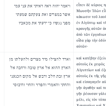
εἶπεν δὲ κύριος 
ויאמר יהוה ראה ראיתי את עני עמי
Μωυσῆν Ἰδὼν εἶδ
אשר במצרים ואת צעקתם שמעתי
κάκωσιν τοῦ λαο
מפני נגשיו כי ידעתי את מכאביו
ἐν Αἰγύπτῳ καὶ τ
κραυγῆς αὐτῶν ἀ
ἀπὸ τῶν ἐργοδιω
οἶδα γὰρ τὴν ὀδύ
αὐτῶν·
καὶ κατέβην ἐξελ
וארד להצילו מיד מצרים ולהעלתו מן
αὐτοὺς ἐκ χειρὸς
הארץ ההוא אל ארץ טובה ורחבה אל
Αἰγυπτίων καὶ ἐξ
ארץ זבת חלב ודבש אל מקום הכנעני
αὐτοὺς ἐκ τῆς γῆς
καὶ εἰσαγαγεῖν αὐ
והחתי והאמרי והפרזי והחוי והיבוסי
γῆν ἀγαθὴν καὶ π
γῆν ῥέουσαν γάλα
μέλι, εἰς τὸν τόπ
Χαναναίων καὶ Χ