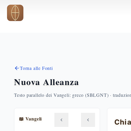
Vai al contenuto principale
Torna alle Fonti
Nuova Alleanza
Testo parallelo dei Vangeli: greco (SBLGNT) · traduzione
📖 Vangeli
Chia