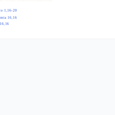
co 1,16-20
emia 16,16
16,16