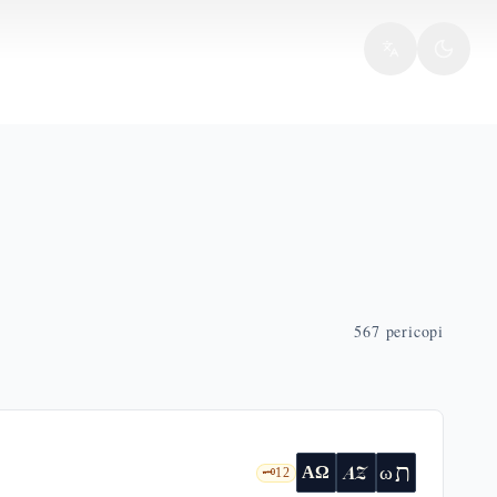
567
pericopi
ת
AZ
ω
ΑΩ
🗝️
12